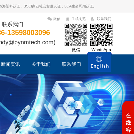
09趋海塑料认证；BSCI商业社会标准认证；LCA生命周期认证。
微信
-
手机浏览
-
联系我们
联系我们
86-13598003096
ndy@pynmtech.com)
微信
WhatsApp
新闻资讯
关于我们
联系我们