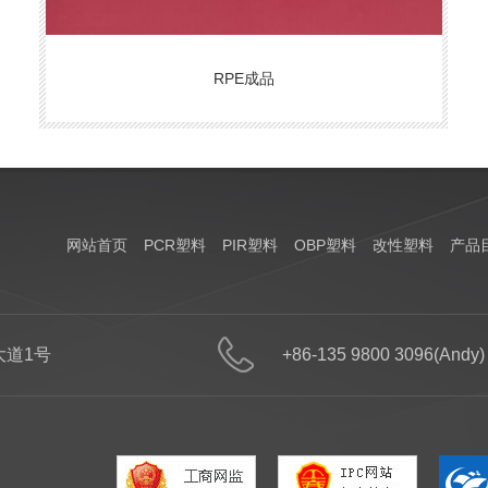
RPE成品
网站首页
PCR塑料
PIR塑料
OBP塑料
改性塑料
产品
道1号
+86-135 9800 3096(Andy)