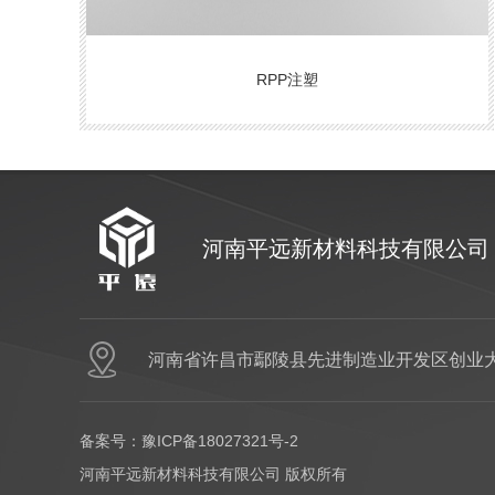
RPP注塑
河南平远新材料科技有限公司
河南省许昌市鄢陵县先进制造业开发区创业大
备案号：
豫ICP备18027321号-2
河南平远新材料科技有限公司 版权所有