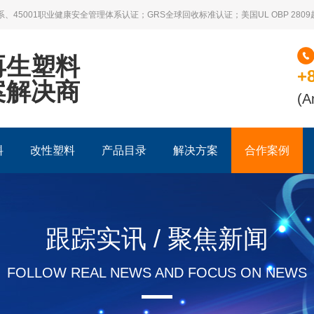
系、45001职业健康安全管理体系认证；GRS全球回收标准认证；美国UL OBP 28
再生塑料
+
案解决商
(A
料
改性塑料
产品目录
解决方案
合作案例
跟踪实讯 / 聚焦新闻
FOLLOW REAL NEWS AND FOCUS ON NEWS