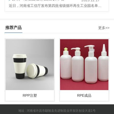
2025.12.17
近日，河南省工信厅发布第四批省级循环再生工业园名单，经地市工信部门初审推荐、园区现场答辩、专家评判等环节，城发环境（许昌）循环经济产业园成功入选，系鄢陵县首家省级循环再生工业园。该园区是河南省首个高值化再生塑料循环经济产业园，由鄢陵县、河南省投资集团城发环境股份有限公司、河南平远新材料科技有限公司三
推荐产品
更多>>
RPP注塑
RPE成品
地址 : 河南省许昌市鄢陵县先进制造业开发区创业大道1号