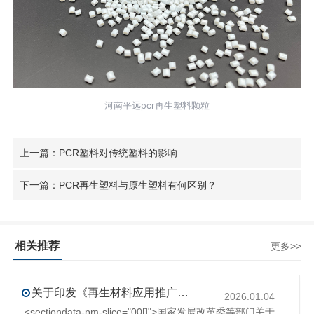
河南平远pcr再生塑料颗粒
上一篇：PCR塑料对传统塑料的影响
下一篇：PCR再生塑料与原生塑料有何区别？
相关推荐
更多>>
关于印发《再生材料应用推广行动方案》的通知(发改环资〔2025〕1681号)
2026.01.04
<sectiondata-pm-slice="00[]">国家发展改革委等部门关于印发《再生材料应用推广行动方案》的通知</section><section>发改环资〔2025〕1681号各省、自治区、直辖市、新疆生产建设兵团发展改革委、工业和信息化主管部门、财政厅（局）、生态环境厅（局）、商务厅（