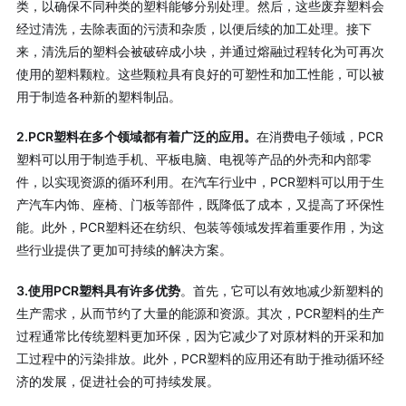
类，以确保不同种类的塑料能够分别处理。然后，这些废弃塑料会
经过清洗，去除表面的污渍和杂质，以便后续的加工处理。接下
来，清洗后的塑料会被破碎成小块，并通过熔融过程转化为可再次
使用的塑料颗粒。这些颗粒具有良好的可塑性和加工性能，可以被
用于制造各种新的塑料制品。
2.PCR塑料在多个领域都有着广泛的应用。
在消费电子领域，PCR
塑料可以用于制造手机、平板电脑、电视等产品的外壳和内部零
件，以实现资源的循环利用。在汽车行业中，PCR塑料可以用于生
产汽车内饰、座椅、门板等部件，既降低了成本，又提高了环保性
能。此外，PCR塑料还在纺织、包装等领域发挥着重要作用，为这
些行业提供了更加可持续的解决方案。
3.使用PCR塑料具有许多优势
。首先，它可以有效地减少新塑料的
生产需求，从而节约了大量的能源和资源。其次，PCR塑料的生产
过程通常比传统塑料更加环保，因为它减少了对原材料的开采和加
工过程中的污染排放。此外，PCR塑料的应用还有助于推动循环经
济的发展，促进社会的可持续发展。