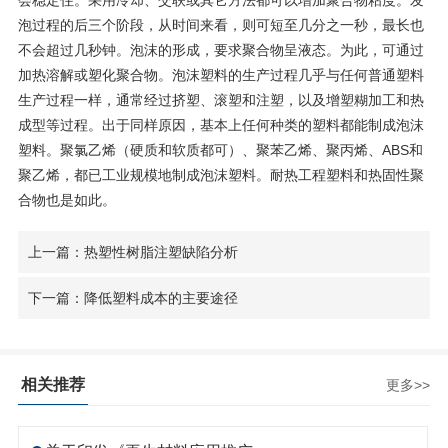
会稳定住。采用冷却、交联或其它方法都可以增加聚合物粘度。发
泡过程的后三个阶段，从时间来看，则可短至几分之一秒，最长也
不会超过几秒钟。泡沫的形成，要求聚合物呈液态。为此，可通过
加热溶解或塑化聚合物。泡沫塑料的生产过程几乎与任何普通塑料
生产过程一样，通常经过挤塑、滚塑和注塑，以及增塑糊加工和热
成型等过程。出于同样原因，基本上任何种类的塑料都能制成泡沫
塑料。聚氯乙烯（硬质和软质都可）、聚苯乙烯、聚丙烯、ABS和
聚乙烯，都已工业规模地制成泡沫塑料。耐热工程塑料和热固性聚
合物也是如此。
上一篇：热塑性树脂注塑缺陷分析
下一篇：降低塑料成本的主要途径
相关推荐
更多>>