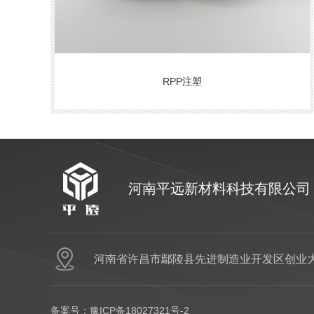
RPP注塑
河南平远新材料科技有限公司
河南省许昌市鄢陵县先进制造业开发区创业大
备案号：
豫ICP备18027321号-2