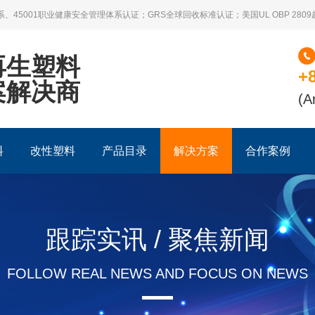
系、45001职业健康安全管理体系认证；GRS全球回收标准认证；美国UL OBP 28
再生塑料
+
案解决商
(A
料
改性塑料
产品目录
解决方案
合作案例
跟踪实讯 / 聚焦新闻
FOLLOW REAL NEWS AND FOCUS ON NEWS