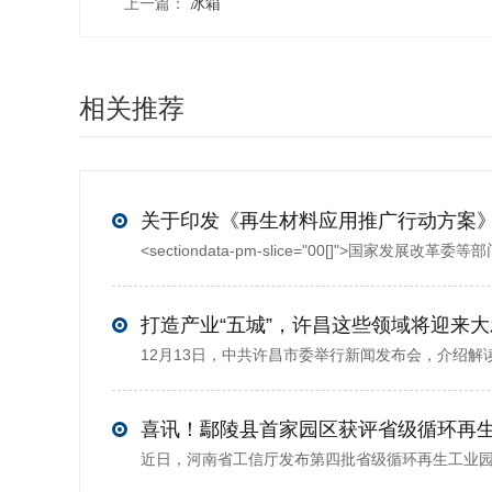
上一篇：
冰箱
相关推荐
打造产业“五城”，许昌这些领域将迎来
喜讯！鄢陵县首家园区获评省级循环再