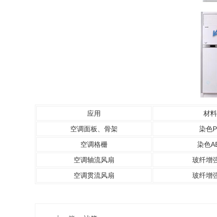
应用
材料
空调面板、骨架
染色P
空调格栅
染色A
空调轴流风扇
玻纤增强
空调贯流风扇
玻纤增强