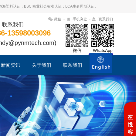
09趋海塑料认证；BSCI商业社会标准认证；LCA生命周期认证。
微信
-
手机浏览
-
联系我们
联系我们
86-13598003096
ndy@pynmtech.com)
微信
WhatsApp
新闻资讯
关于我们
联系我们