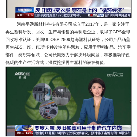
2017年，是一家专注于
河南平远新材料科技有限公司成立于
再生塑料研发、回收、生产与销售的再制造企业，取得了GRS全球
回收标准认证，
UL OBP 2809趋海塑料认证等，公司产品涵盖
美国
再生ABS
等多种改性塑料颗粒，应用于塑料制品、汽车零
、
PP、PE
部件、纺织等领域，公司长期致力于解决环境问题，积极推动绿色
低碳的生产生活方式，深度挖掘再生塑料的潜在价值。