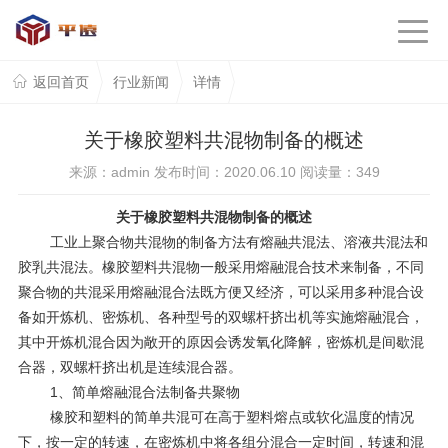
返回首页
行业新闻
详情
关于橡胶塑料共混物制备的概述
来源：admin 发布时间：2020.06.10 阅读量：
349
关于橡胶塑料共混物制备的概述
工业上聚合物共混物的制备方法有熔融共混法、溶液共混法和
胶乳共混法。橡胶塑料共混物一般采用熔融混合技术来制备，不同
聚合物的共混采用熔融混合法既方便又经济，可以采用多种混合设
备如开炼机、密炼机、各种型号的双螺杆挤出机等实施熔融混合，
其中开炼机混合因为敞开的原因会诱发氧化降解，密炼机是间歇混
合器，双螺杆挤出机是连续混合器。
1、简单熔融混合法制备共聚物
橡胶和塑料的简单共混可在高于塑料熔点或软化温度的情况
下，按一定的转速，在密炼机中将各组分混合一定时间，转速和混