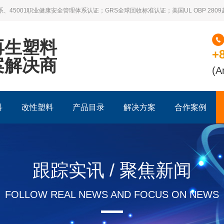
系、45001职业健康安全管理体系认证；GRS全球回收标准认证；美国UL OBP 28
再生塑料
+
案解决商
(A
料
改性塑料
产品目录
解决方案
合作案例
跟踪实讯 / 聚焦新闻
FOLLOW REAL NEWS AND FOCUS ON NEWS