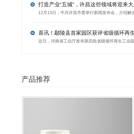
打造产业“五城”，许昌这些领域将迎来
喜讯！鄢陵县首家园区获评省级循环再
产品推荐