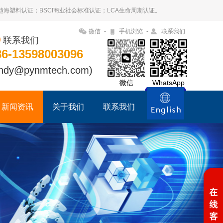
09趋海塑料认证；BSCI商业社会标准认证；LCA生命周期认证。
微信
-
手机浏览
-
联系我们
联系我们
86-13598003096
ndy@pynmtech.com)
微信
WhatsApp
新闻资讯
关于我们
联系我们