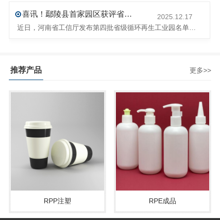
喜讯！鄢陵县首家园区获评省级循环再生工业园
2025.12.17
近日，河南省工信厅发布第四批省级循环再生工业园名单，经地市工信部门初审推荐、园区现场答辩、专家评判等环节，城发环境（许昌）循环经济产业园成功入选，系鄢陵县首家省级循环再生工业园。该园区是河南省首个高值化再生塑料循环经济产业园，由鄢陵县、河南省投资集团城发环境股份有限公司、河南平远新材料科技有限公司三
推荐产品
更多>>
RPP注塑
RPE成品