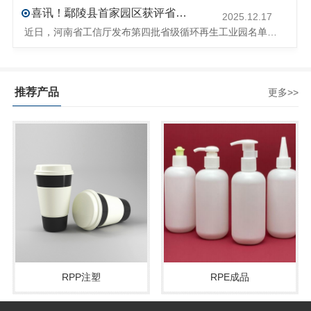
喜讯！鄢陵县首家园区获评省级循环再生工业园
2025.12.17
近日，河南省工信厅发布第四批省级循环再生工业园名单，经地市工信部门初审推荐、园区现场答辩、专家评判等环节，城发环境（许昌）循环经济产业园成功入选，系鄢陵县首家省级循环再生工业园。该园区是河南省首个高值化再生塑料循环经济产业园，由鄢陵县、河南省投资集团城发环境股份有限公司、河南平远新材料科技有限公司三
推荐产品
更多>>
RPP注塑
RPE成品