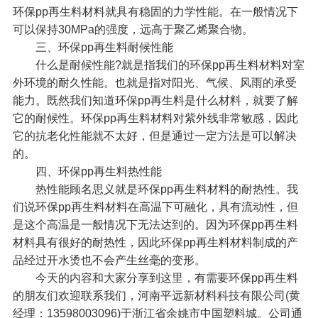
环保pp再生料材料就具有稳固的力学性能。在一般情况下
可以保持30MPa的强度，远高于聚乙烯聚合物。
三、环保pp再生料耐候性能
什么是耐候性能?就是指我们的环保pp再生料材料对室
外环境的耐久性能。也就是指对阳光、气候、风雨的承受
能力。既然我们知道环保pp再生料是什么材料，就要了解
它的耐候性。环保pp再生料材料对紫外线非常敏感，因此
它的抗老化性能就不太好，但是通过一定方法是可以解决
的。
四、环保pp再生料热性能
热性能顾名思义就是环保pp再生料材料的耐热性。我
们说环保pp再生料材料在高温下可融化，具有流动性，但
是这个高温是一般情况下无法达到的。因为环保pp再生料
材料具有很好的耐热性，因此环保pp再生料材料制成的产
品经过开水烫也不会产生丝毫的变形。
今天的内容和大家分享到这里，有需要环保pp再生料
的朋友们欢迎联系我们，河南平远新材料科技有限公司(黄
经理：13598003096)于浙江省余姚市中国塑料城。公司通