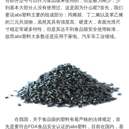
否部分型号可以作为食品级来使用的，但是极为稀少，少
到基本大部分人没有使用过。这是因为什么呢?首先，我们
要说abs塑料主要的组成部分：丙烯腈、丁二烯以及苯乙烯
的三元共混物，虽然其具有强度高、硬度大，表面光滑尺
寸稳定等诸多特性，但是其达不到食品级安全使用标准，
故而abs塑料大多数还是应用于家电、汽车等工业领域。
在我国，关于食品级的塑料有着严格的法律规定，首
先是要符合FDA食品安全认证的abs塑料，目前在国内，基