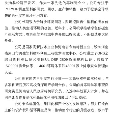
扶沟县经济开发区。作为一家先进的再制造企业，公司专注于
PCR/PIR再生塑料的研发、回收、生产和销售，致力于提供全球领
先的再生塑料循环利用方案。
公司长期致力于解决环境问题，深度挖掘再生塑料的潜在价
值，推动人类生活环境的改善。近年来，公司积极推动绿色低碳生
产生活方式，在再生塑料领域率先开展
ESG实践，不断创造更大的
价值。
公司是国家高新技术企业和河南省专精特新企业，设有河南
省周口市再生塑料循环利用工程技术研究中心。公司通过了
GRS全
球回收标准认证和美国UL OBP 2809趋海塑料认证，获得了
ISO9001质量体系、14001环境体系和45001职业健康安全管理体
认证。
公司拥有国内再生塑料行业唯一一套高标准中试实验室，与
多家科研院所和高校有深度产学研合作。公司的首席科学家李望良
研究员是河南省人民政府特聘研究员，入选中科院百人计划，并在
固体废弃物资源化和高值化利用领域做出了突出贡献。
公司秉承规范化、集团化和产业化的发展思路，努力打造自
主的知识产权和循环再生品牌，推动整个行业的升级改造，致力于