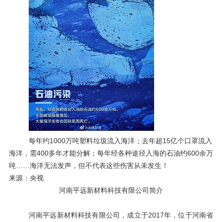
每年约
1000
万吨塑料垃圾流入海洋；去年超
15
亿个口罩流入
海洋，需
400
多年才能分解；每年经各种途径入海的石油约
600
余万
吨……海洋无法发声，但不代表这些伤害从未发生！
来源：央视
河南平远新材料科技有限公司简介
河南平远新材料科技有限公司，成立于
2017年，位于河南省