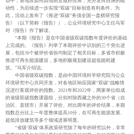
动中，各地应如何因地制宜做好统筹，充分发挥自身的能
动性，为后续进一步实现“双碳”目标创造有利条件。为
此，活动上发布了《推进“双碳”务须全国一盘棋研究报
告》（以下简称《报告》），公众环境研究中心主任马军
对《报告》作了解读。
“本期《报告》是在中国省级双碳指数年度评价的基础
上完成的。《报告》列举了本期评价中识别的三个突出进
展，包括30个被评价省份均制定了相关目标，多省市积极
推进可再生能源建设，多地积极规划建设超低能耗建
筑。”马军介绍说。
中国省级双碳指数，是由中国环境科学研究院与公众
环境研究中心共同开发，对各地区响应国家“双碳”战略情
况进行客观评价的指数。2021年和2022年，两家单位组成
的省级双碳指数课题组，分别对除西藏之外的30个省（自
治区、直辖市）开展了评价。对比两年的评价结果，本期
指数总分比上一年度整体提高10分，在可再生能源发展、
超低排放建筑等多个领域进展明显。
“省级‘双碳’体系政策研究除了每年的研究以外，非常