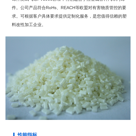
件。公司产品符合
RoHs
、
REACH
等欧盟对有害物质管控的要
求。可根据客户具体要求提供定制化服务，是您值得信赖的塑
料改性加工企业。
▎ 性能指标