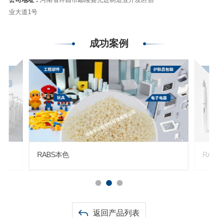
业大道1号
成功案例
RABS本色
RAB
返回产品列表