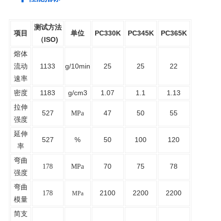
测试方法
项目
单位
PC330K
PC345K
PC365K
（ISO)
熔体
流动
1133
g/10min
25
25
22
速率
密度
1183
g/cm3
1.07
1.1
1.13
拉伸
527
47
50
55
MPa
强度
延伸
527
%
50
100
120
率
弯曲
70
75
78
178
MPa
强度
弯曲
2100
2200
2200
178
MPa
模量
简支