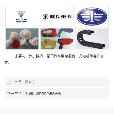
主要与一汽、陕汽、福田汽车歌尔股份、充电桩等客户合
作。
上一产品：没有了
下一产品：无卤阻燃RPC/ABS合金